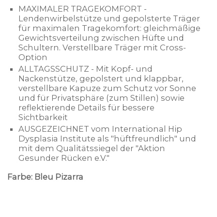
MAXIMALER TRAGEKOMFORT -
Lendenwirbelstütze und gepolsterte Träger
für maximalen Tragekomfort: gleichmäßige
Gewichtsverteilung zwischen Hüfte und
Schultern. Verstellbare Träger mit Cross-
Option
ALLTAGSSCHUTZ - Mit Kopf- und
Nackenstütze, gepolstert und klappbar,
verstellbare Kapuze zum Schutz vor Sonne
und für Privatsphäre (zum Stillen) sowie
reflektierende Details für bessere
Sichtbarkeit
AUSGEZEICHNET vom International Hip
Dysplasia Institute als "hüftfreundlich" und
mit dem Qualitätssiegel der "Aktion
Gesunder Rücken e.V."
Farbe: Bleu Pizarra