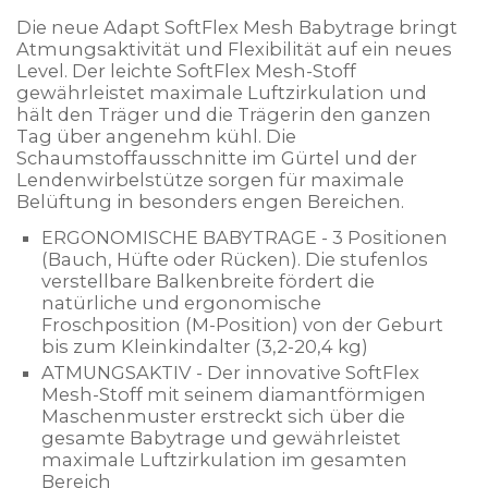
Die neue Adapt SoftFlex Mesh Babytrage bringt
Atmungsaktivität und Flexibilität auf ein neues
Level. Der leichte SoftFlex Mesh-Stoff
gewährleistet maximale Luftzirkulation und
hält den Träger und die Trägerin den ganzen
Tag über angenehm kühl. Die
Schaumstoffausschnitte im Gürtel und der
Lendenwirbelstütze sorgen für maximale
Belüftung in besonders engen Bereichen.
ERGONOMISCHE BABYTRAGE - 3 Positionen
(Bauch, Hüfte oder Rücken). Die stufenlos
verstellbare Balkenbreite fördert die
natürliche und ergonomische
Froschposition (M-Position) von der Geburt
bis zum Kleinkindalter (3,2-20,4 kg)
ATMUNGSAKTIV - Der innovative SoftFlex
Mesh-Stoff mit seinem diamantförmigen
Maschenmuster erstreckt sich über die
gesamte Babytrage und gewährleistet
maximale Luftzirkulation im gesamten
Bereich