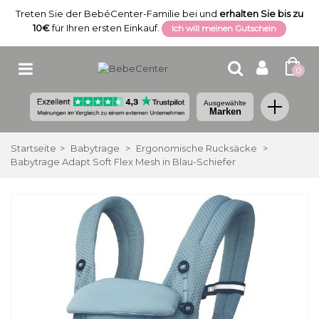
Treten Sie der BebéCenter-Familie bei und
erhalten Sie bis zu
10€
für Ihren ersten Einkauf.
Ich will meinen Gutschein
0
Ausgewählte
Marken
Startseite
>
Babytrage
>
Ergonomische Rucksäcke
>
Babytrage Adapt Soft Flex Mesh in Blau-Schiefer