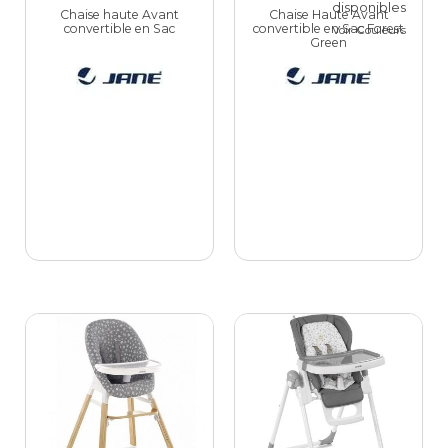
Chaise haute Avant
Chaise Haute Avant
convertible en Sac
convertible en Sac Forest
Voir Couleurs
Green