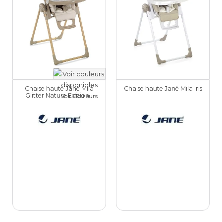
Chaise haute Jané Mila
Chaise haute Jané Mila Iris
Glitter Nature Edition...
Voir Couleurs