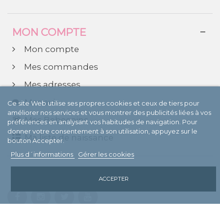
MON COMPTE
Mon compte
Mes commandes
Mes adresses
Mes avis
Ce site Web utilise ses propres cookies et ceux de tiers pour
améliorer nos services et vous montrer des publicités liées à vos
Mes Bebecoins
préférences en analysant vos habitudes de navigation. Pour
donner votre consentement à son utilisation, appuyez sur le
Ma liste de naissance
bouton Accepter.
Plus d´informations
Gérer les cookies
SUIVEZ-NOUS
ACCEPTER