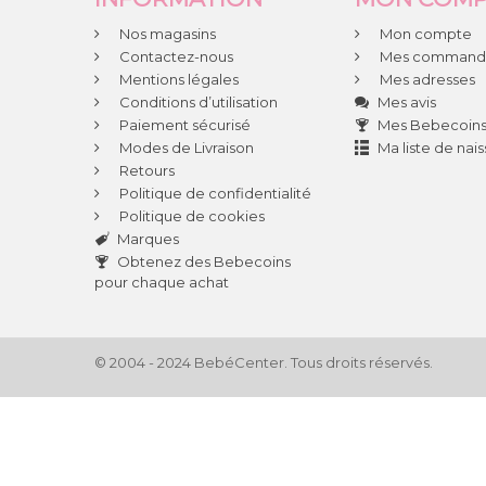
Nos magasins
Mon compte
Contactez-nous
Mes command
Mentions légales
Mes adresses
Conditions d’utilisation
Mes avis
Paiement sécurisé
Mes Bebecoin
Modes de Livraison
Ma liste de nai
Retours
Politique de confidentialité
Politique de cookies
Marques
Obtenez des Bebecoins
pour chaque achat
© 2004 - 2024 BebéCenter. Tous droits réservés.