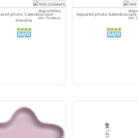
areil photo Caleidoscope -
Appareil photo kaléidoscope
Voir Couleurs
Voir 
Menthe