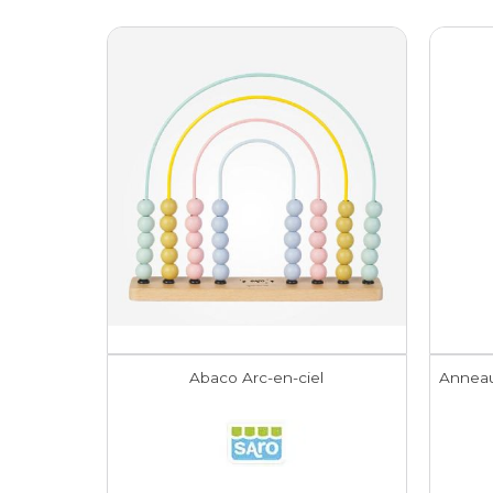
Abaco Arc-en-ciel
Anneau