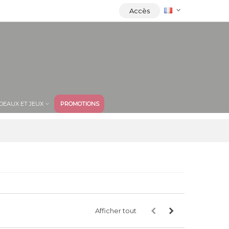
Accès
DEAUX ET JEUX
PROMOTIONS
Afficher tout