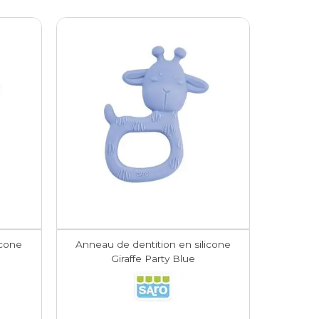
icone
Anneau de dentition en silicone
Giraffe Party Blue