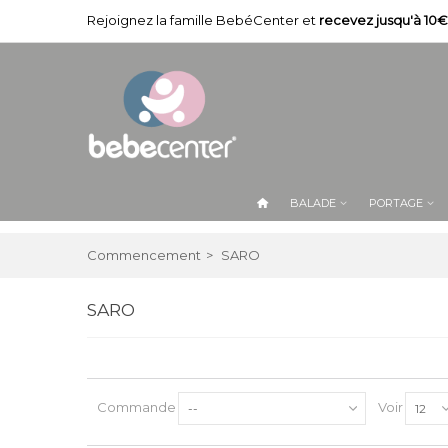
Rejoignez la famille BebéCenter et
recevez jusqu'à 10€
BALADE
PORTAGE
Commencement
>
SARO
SARO
Commande
Voir
--
12