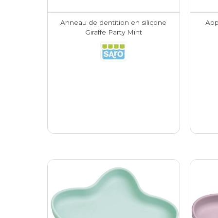
Anneau de dentition en silicone
App
Giraffe Party Mint