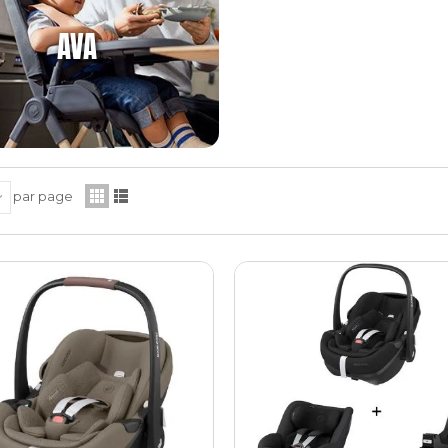
AVA
par page