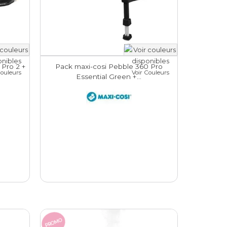
 Pro 2 +
Pack maxi-cosi Pebble 360 Pro
Couleurs
Voir Couleurs
Essential Green +...
PROMO