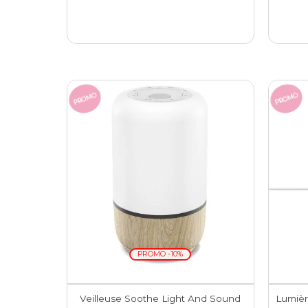
PROMO
PROMO
PROMO -10%
Veilleuse Soothe Light And Sound
Lumièr