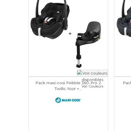
Pack maxi-cosi Pebble 360 Pro 2
Pac
Voir Couleurs
Twillic Noir +...