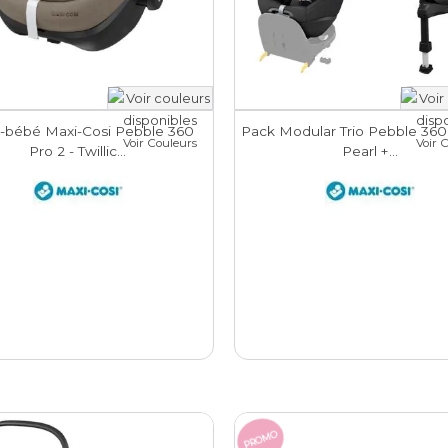
-bébé Maxi-Cosi Pebble 360
Pack Modular Trio Pebble 360
Voir Couleurs
Voir 
Pro 2 - Twillic...
Pearl +...
PROMO