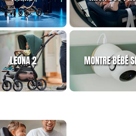
LEONA 2
MONTRE BÉBÉ S