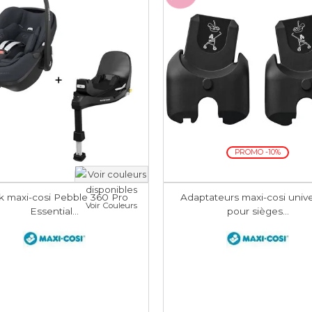
PROMO -10%
k maxi-cosi Pebble 360 Pro
Adaptateurs maxi-cosi unive
Voir Couleurs
Essential...
pour sièges...