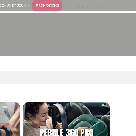
DEAUX ET JEUX
PROMOTIONS
Accès
O
PEBBLE 360 PRO