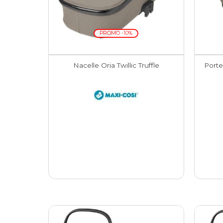
PROMO -10%
Nacelle Oria Twillic Truffle
Porte