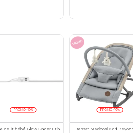
PROMO
PROMO -10%
PROMO -10%
e de lit bébé Glow Under Crib
Transat Maxicosi Kori Beyon