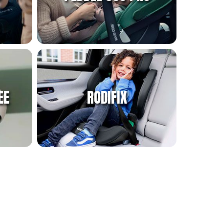
EE
RODIFIX