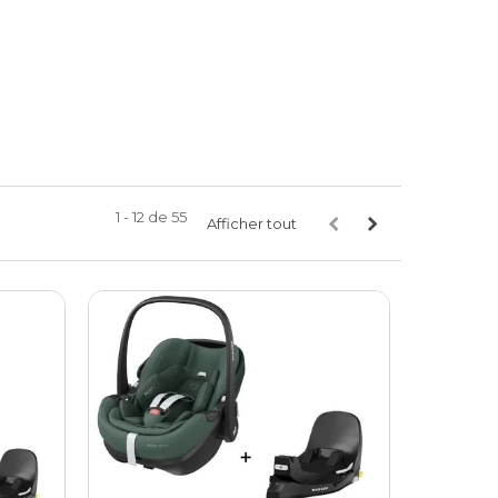
1 - 12 de 55
Afficher tout