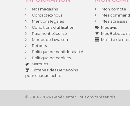
Nos magasins
Mon compte
Contactez-nous
Mes command
Mentions légales
Mes adresses
Conditions d’utilisation
Mes avis
Paiement sécurisé
Mes Bebecoin
Modes de Livraison
Ma liste de nai
Retours
Politique de confidentialité
Politique de cookies
Marques
Obtenez des Bebecoins
pour chaque achat
© 2004 - 2024 BebéCenter. Tous droits réservés.