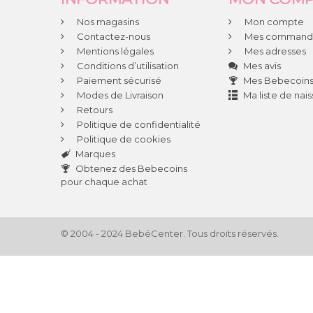
Nos magasins
Mon compte
Contactez-nous
Mes command
Mentions légales
Mes adresses
Conditions d’utilisation
Mes avis
Paiement sécurisé
Mes Bebecoin
Modes de Livraison
Ma liste de nai
Retours
Politique de confidentialité
Politique de cookies
Marques
Obtenez des Bebecoins
pour chaque achat
© 2004 - 2024 BebéCenter. Tous droits réservés.