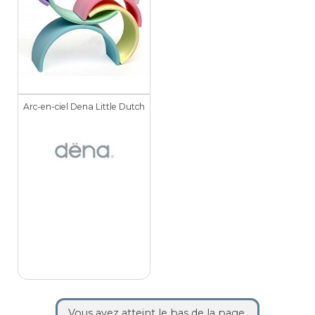
Arc-en-ciel Dena Little Dutch
Vous avez atteint le bas de la page.