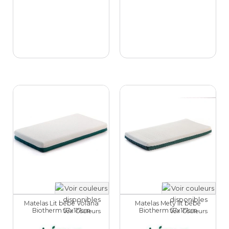
Matelas Lit bébé Volana
Matelas Mety lit bébé
Biotherm 57x117cm
Biotherm 57x117cm
Voir Couleurs
Voir Couleurs