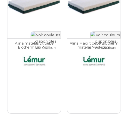
Alina matelas Lit bébé
Alina Maxilit bébé Biotherm
Biotherm 57x117cm
matelas 70x140cm
Voir Couleurs
Voir Couleurs