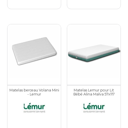
Matelas berceau Volana Mini
Matelas Lemur pour Lit
- Lemur
Bébé Alina Malva 57x117