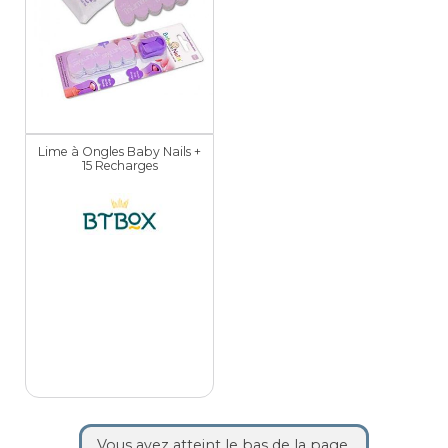
Lime à Ongles Baby Nails +
15 Recharges
Vous avez atteint le bas de la page.