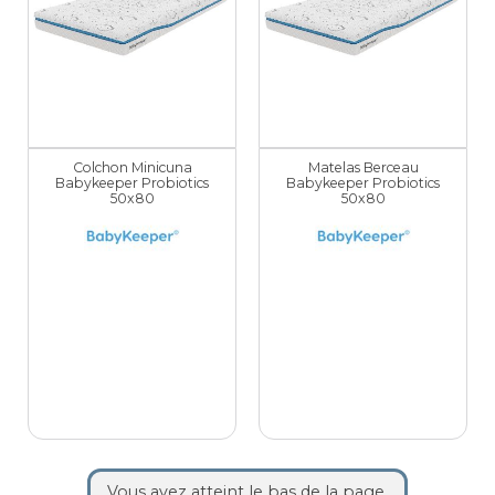
Colchon Minicuna
Matelas Berceau
Babykeeper Probiotics
Babykeeper Probiotics
50x80
50x80
Vous avez atteint le bas de la page.