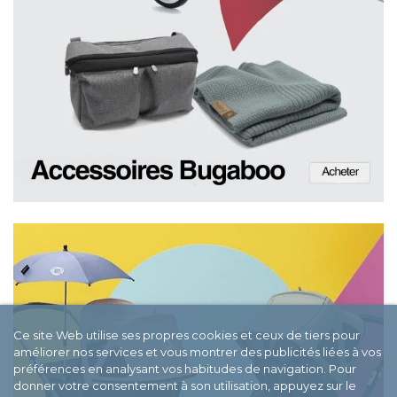
Ce site Web utilise ses propres cookies et ceux de tiers pour
améliorer nos services et vous montrer des publicités liées à vos
préférences en analysant vos habitudes de navigation. Pour
donner votre consentement à son utilisation, appuyez sur le