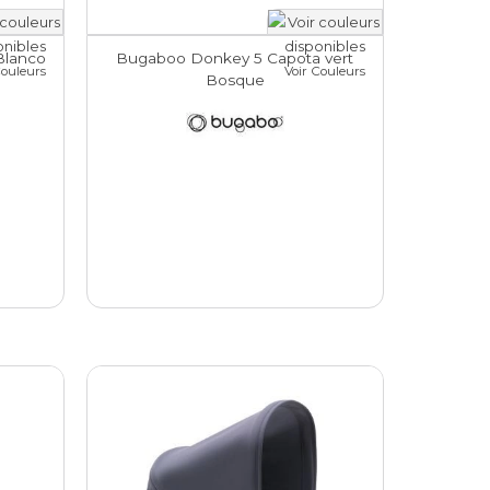
Blanco
Bugaboo Donkey 5 Capota vert
Couleurs
Voir Couleurs
Bosque