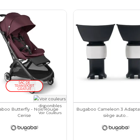
SAC DE
TRANSPORT
GRATUIT
boo Butterfly - Noir/Rouge
Bugaboo Cameleon 3 Adapta
Voir Couleurs
Cerise
siège auto...