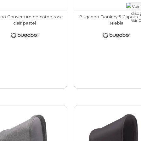
oo Couverture en coton rose
Bugaboo Donkey 5 Capota 
Voir 
clair pastel
Niebla