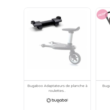
PROMO
Bugaboo Adaptateurs de planche à
Buga
roulettes...