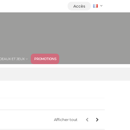
Accès
DEAUX ET JEUX
PROMOTIONS
Afficher tout