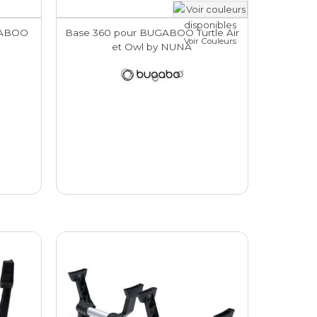
UGABOO
Base 360 pour BUGABOO Turtle Air
Voir Couleurs
et Owl by NUNA