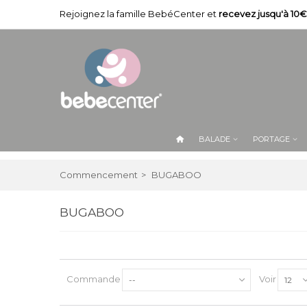
Rejoignez la famille BebéCenter et
recevez jusqu'à 10€
BALADE
PORTAGE
Commencement
>
BUGABOO
BUGABOO
Commande
Voir
--
12