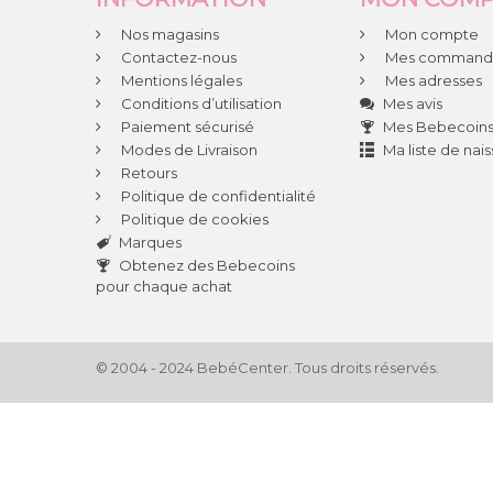
Nos magasins
Mon compte
Contactez-nous
Mes command
Mentions légales
Mes adresses
Conditions d’utilisation
Mes avis
Paiement sécurisé
Mes Bebecoin
Modes de Livraison
Ma liste de nai
Retours
Politique de confidentialité
Politique de cookies
Marques
Obtenez des Bebecoins
pour chaque achat
© 2004 - 2024 BebéCenter. Tous droits réservés.