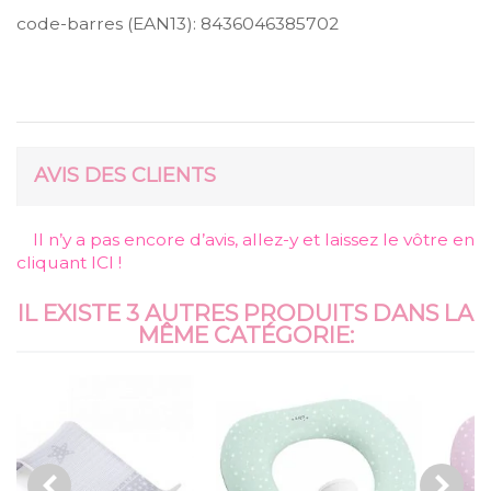
code-barres (EAN13):
8436046385702
AVIS DES CLIENTS
Il n’y a pas encore d’avis, allez-y et laissez le vôtre en
cliquant ICI !
IL EXISTE 3 AUTRES PRODUITS DANS LA
MÊME CATÉGORIE: