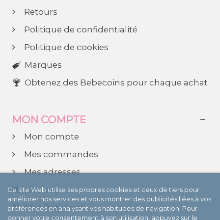
Retours
Politique de confidentialité
Politique de cookies
Marques
Obtenez des Bebecoins pour chaque achat
MON COMPTE
Mon compte
Mes commandes
Mes adresses
Mes avis
Ce site Web utilise ses propres cookies et ceux de tiers pour
améliorer nos services et vous montrer des publicités liées à vos
Mes Bebecoins
préférences en analysant vos habitudes de navigation. Pour
donner votre consentement à son utilisation, appuyez sur le