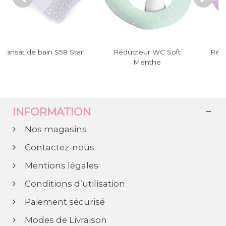
 Star
Réducteur WC Soft
Réducteur WC Soft Pin
Menthe
INFORMATION
Nos magasins
Contactez-nous
Mentions légales
Conditions d’utilisation
Paiement sécurisé
Modes de Livraison