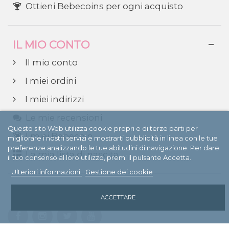
Ottieni Bebecoins per ogni acquisto
IL MIO CONTO
Il mio conto
I miei ordini
I miei indirizzi
Le mie recensioni
Questo sito Web utilizza cookie propri e di terze parti per
I miei Bebecoin
migliorare i nostri servizi e mostrarti pubblicità in linea con le tue
preferenze analizzando le tue abitudini di navigazione. Per dare
La mia lista di nascita
il tuo consenso al loro utilizzo, premi il pulsante Accetta.
Ulteriori informazioni
Gestione dei cookie
SEGUITECI
ACCETTARE