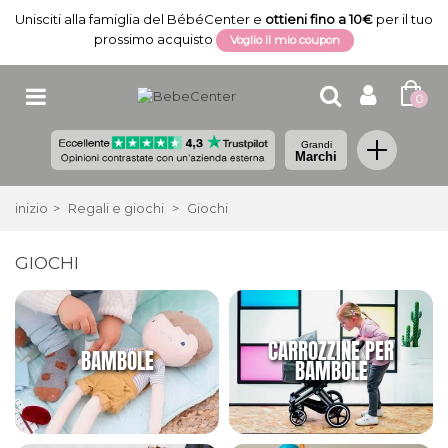
Unisciti alla famiglia del BébéCenter e
ottieni fino a 10€
per il tuo
prossimo acquisto
Voglio il mio coupon
0
Grandi
Marchi
inizio
>
Regali e giochi
>
Giochi
GIOCHI
CARROZZINE PER
BAMBOLE
BAMBOLE