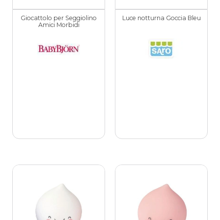
Giocattolo per Seggiolino
Luce notturna Goccia Bleu
Amici Morbidi