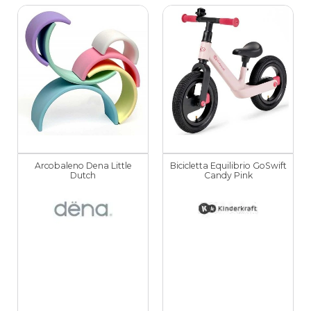
Arcobaleno Dena Little
Bicicletta Equilibrio GoSwift
Dutch
Candy Pink