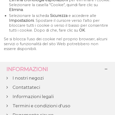
Elimina cronologia esplorazioni
per eliminare i cookie.
Selezionare la casella "Cookie", quindi fare clic su
Elimina
.
Selezionare la scheda
Sicurezza
e accedere alle
Impostazioni
. Spostare il cursore verso l'alto per
bloccare tutti i cookie o verso il basso per consentire
tutti i cookie. Dopo di che, fare clic su
OK
.
Se si blocca l'uso dei cookie nel proprio browser, alcuni
servizi o funzionalità del sito Web potrebbero non
essere disponibili.
INFORMAZIONI
I nostri negozi
Contattateci
Informazioni legali
Termini e condizioni d'uso
Pagamento sicuro