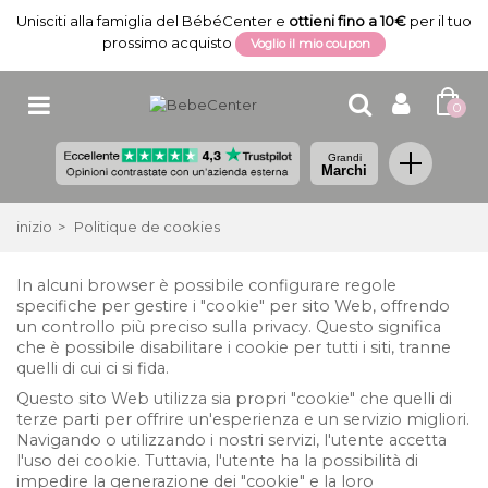
Unisciti alla famiglia del BébéCenter e
ottieni fino a 10€
per il tuo
prossimo acquisto
Voglio il mio coupon
0
Grandi
Marchi
inizio
>
Politique de cookies
In alcuni browser è possibile configurare regole
specifiche per gestire i "cookie" per sito Web, offrendo
un controllo più preciso sulla privacy. Questo significa
che è possibile disabilitare i cookie per tutti i siti, tranne
quelli di cui ci si fida.
Questo sito Web utilizza sia propri "cookie" che quelli di
terze parti per offrire un'esperienza e un servizio migliori.
Navigando o utilizzando i nostri servizi, l'utente accetta
l'uso dei cookie. Tuttavia, l'utente ha la possibilità di
impedire la generazione dei "cookie" e la loro