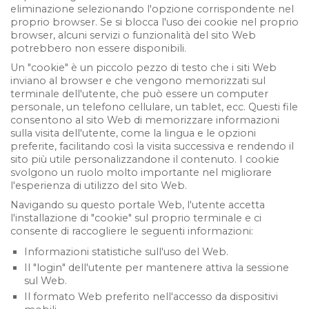
eliminazione selezionando l'opzione corrispondente nel
proprio browser. Se si blocca l'uso dei cookie nel proprio
browser, alcuni servizi o funzionalità del sito Web
potrebbero non essere disponibili.
Un "cookie" è un piccolo pezzo di testo che i siti Web
inviano al browser e che vengono memorizzati sul
terminale dell'utente, che può essere un computer
personale, un telefono cellulare, un tablet, ecc. Questi file
consentono al sito Web di memorizzare informazioni
sulla visita dell'utente, come la lingua e le opzioni
preferite, facilitando così la visita successiva e rendendo il
sito più utile personalizzandone il contenuto. I cookie
svolgono un ruolo molto importante nel migliorare
l'esperienza di utilizzo del sito Web.
Navigando su questo portale Web, l'utente accetta
l'installazione di "cookie" sul proprio terminale e ci
consente di raccogliere le seguenti informazioni:
Informazioni statistiche sull'uso del Web.
Il "login" dell'utente per mantenere attiva la sessione
sul Web.
Il formato Web preferito nell'accesso da dispositivi