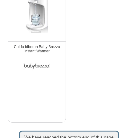
Calda biberon Baby Brezza
Instant Warmer
We have reached the bottom end of this page