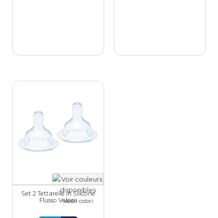
Set 2 Tettarelle in Silicone
Flusso Veloce
Vedi i colori