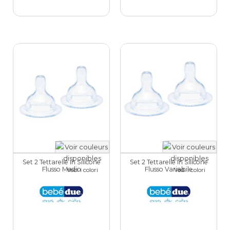
Set 2 Tettarelle in Silicone
Set 2 Tettarelle in Silicone
Flusso Medio
Flusso Variabile
Vedi i colori
Vedi i colori