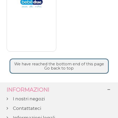
We have reached the bottom end of this page
Go back to top
INFORMAZIONI
I nostri negozi
Contattateci
Informazioni legali