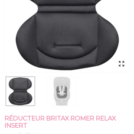
RÉDUCTEUR BRITAX ROMER RELAX
INSERT