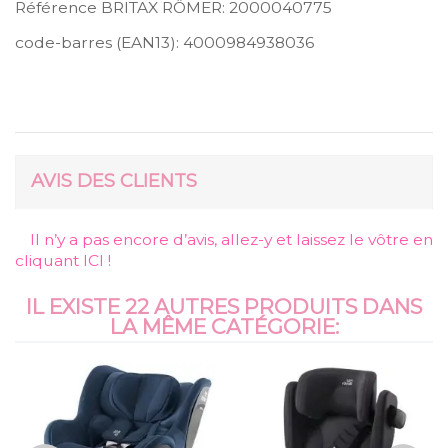
Référence BRITAX RÖMER:
2000040775
code-barres (EAN13):
4000984938036
AVIS DES CLIENTS
Il n’y a pas encore d’avis, allez-y et laissez le vôtre en
cliquant ICI !
IL EXISTE 22 AUTRES PRODUITS DANS
LA MÊME CATÉGORIE: