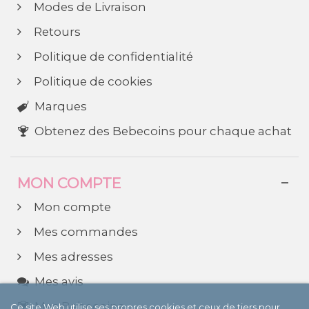
Modes de Livraison
Retours
Politique de confidentialité
Politique de cookies
Marques
Obtenez des Bebecoins pour chaque achat
MON COMPTE
Mon compte
Mes commandes
Mes adresses
Mes avis
Mes Bebecoins
Ce site Web utilise ses propres cookies et ceux de tiers pour