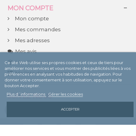
MON COMPTE
Mon compte
Mes commandes
Mes adresses
Mes avis
Mes Bebecoins
Ce site Web utilise ses propres cookies et ceux de tiers pour
améliorer nos services et vous montrer des publicités liées à vos
Ma liste de naissance
préférences en analysant vos habitudes de navigation. Pour
donner votre consentement à son utilisation, appuyez sur le
bouton Accepter.
Plus d´informations
Gérer les cookies
SUIVEZ-NOUS
ACCEPTER