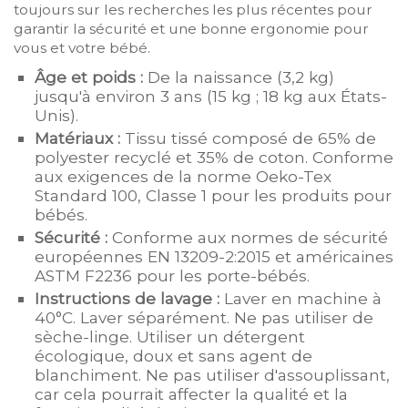
toujours sur les recherches les plus récentes pour
garantir la sécurité et une bonne ergonomie pour
vous et votre bébé.
Âge et poids :
De la naissance (3,2 kg)
jusqu'à environ 3 ans (15 kg ; 18 kg aux États-
Unis).
Matériaux :
Tissu tissé composé de 65% de
polyester recyclé et 35% de coton. Conforme
aux exigences de la norme Oeko-Tex
Standard 100, Classe 1 pour les produits pour
bébés.
Sécurité :
Conforme aux normes de sécurité
européennes EN 13209-2:2015 et américaines
ASTM F2236 pour les porte-bébés.
Instructions de lavage :
Laver en machine à
40°C. Laver séparément. Ne pas utiliser de
sèche-linge. Utiliser un détergent
écologique, doux et sans agent de
blanchiment. Ne pas utiliser d'assouplissant,
car cela pourrait affecter la qualité et la