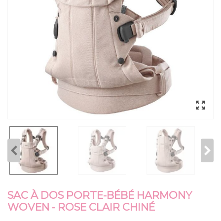
SAC À DOS PORTE-BÉBÉ HARMONY
WOVEN - ROSE CLAIR CHINÉ