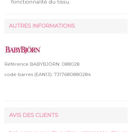
fonctionnalité du tissu.
AUTRES INFORMATIONS
Référence BABYBJÖRN:
088028
code-barres (EAN13):
7317680880284
AVIS DES CLIENTS