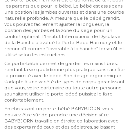
les parents que pour le bébé. Le bébé est assis dans
une position les jambes ouvertes et dans une courbe
naturelle profonde. À mesure que le bébé grandit,
vous pouvez facilement ajuster la longueur, la
position des jambes et la zone du siège pour un
confort optimal. L'Institut International de Dysplasie
de la Hanche a évalué le Porte-Bébé Harmony et le
reconnaît comme "favorable à la hanche" lorsqu'il est
utilisé selon les instructions.
Ce porte-bébé permet de garder les mains libres,
rendant la vie quotidienne plus pratique sans sacrifier
la proximité avec le bébé. Son design ergonomique
s'adapte à une variété de types de corps, garantissant
que vous, votre partenaire ou toute autre personne
souhaitant utiliser le porte-bébé puissiez le faire
confortablement.
En choisissant un porte-bébé BABYBJÖRN, vous
pouvez être sûr de prendre une décision sûre.
BABYBJÖRN travaille en étroite collaboration avec
des experts médicaux et des pédiatres, se basant