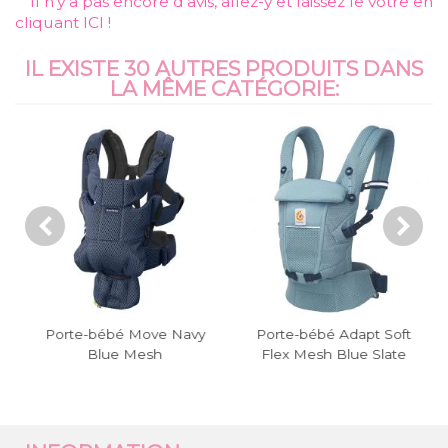
Il n’y a pas encore d’avis, allez-y et laissez le vôtre en
cliquant ICI !
IL EXISTE 30 AUTRES PRODUITS DANS
LA MÊME CATÉGORIE:
Porte-bébé Move Navy
Porte-bébé Adapt Soft
Blue Mesh
Flex Mesh Blue Slate