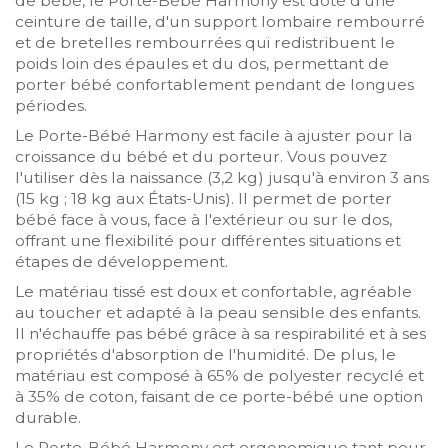
de bébé, le Porte-Bébé Harmony est doté d'une
ceinture de taille, d'un support lombaire rembourré
et de bretelles rembourrées qui redistribuent le
poids loin des épaules et du dos, permettant de
porter bébé confortablement pendant de longues
périodes.
Le Porte-Bébé Harmony est facile à ajuster pour la
croissance du bébé et du porteur. Vous pouvez
l'utiliser dès la naissance (3,2 kg) jusqu'à environ 3 ans
(15 kg ; 18 kg aux États-Unis). Il permet de porter
bébé face à vous, face à l'extérieur ou sur le dos,
offrant une flexibilité pour différentes situations et
étapes de développement.
Le matériau tissé est doux et confortable, agréable
au toucher et adapté à la peau sensible des enfants.
Il n'échauffe pas bébé grâce à sa respirabilité et à ses
propriétés d'absorption de l'humidité. De plus, le
matériau est composé à 65% de polyester recyclé et
à 35% de coton, faisant de ce porte-bébé une option
durable.
Le Porte-Bébé Harmony est ergonomique tant pour