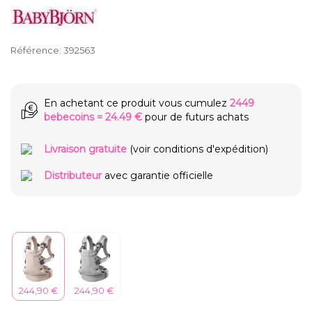
Référence:
392563
En achetant ce produit vous cumulez
2449
bebecoins
=
24.49 €
pour de futurs achats
Livraison gratuite
(voir conditions d'expédition)
Distributeur
avec garantie officielle
244,90 €
244,90 €