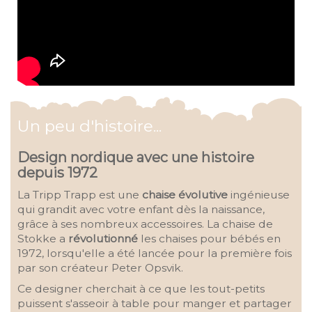
Un peu d'histoire...
Design nordique avec une histoire
depuis 1972
La Tripp Trapp est une
chaise évolutive
ingénieuse
qui grandit avec votre enfant dès la naissance,
grâce à ses nombreux accessoires. La chaise de
Stokke a
révolutionné
les chaises pour bébés en
1972, lorsqu'elle a été lancée pour la première fois
par son créateur Peter Opsvik.
Ce designer cherchait à ce que les tout-petits
puissent s'asseoir à table pour manger et partager