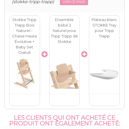
(stokke-tripp-trapp)
VOIR CE PACK
Stokke Tripp
Ensemble
Plateau blanc
Trapp Bois
bébé 2
STOKKE Tray
Naturel -
Naturel pour
pour Tripp
Chaise Haute
Tripp Trapp de
Trapp
Évolutive +
Stokke
Baby Set
Gratuit
LES CLIENTS QUI ONT ACHETÉ CE
PRODUIT ONT ÉGALEMENT ACHETÉ: