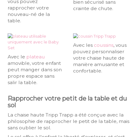
vous pouvez
bien sécurisé sans
rapprocher votre
crainte de chute.
nouveau-né de la
table.
Avec les
coussins
, vous
pouvez personnaliser
Avec le
plateau
votre chaise haute de
amovible, votre enfant
manière amusante et
peut manger dans son
confortable.
propre espace sans
salir la table.
Rapprocher votre petit de la table et du
sol
La chaise haute Tripp Trapp a été conçue avec la
philosophie de rapprocher le petit de la table, mais
sans oublier le sol.
Le sol offre à l'enfant la liberté d'explorer, et c'est