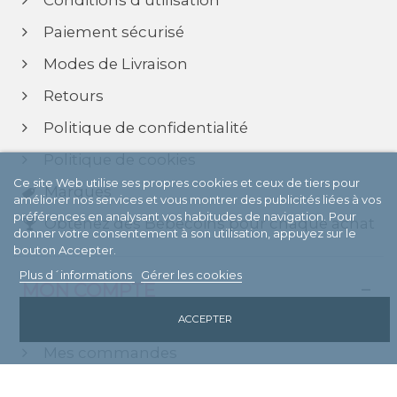
Conditions d’utilisation
Paiement sécurisé
Modes de Livraison
Retours
Politique de confidentialité
Politique de cookies
Ce site Web utilise ses propres cookies et ceux de tiers pour
Marques
améliorer nos services et vous montrer des publicités liées à vos
préférences en analysant vos habitudes de navigation. Pour
Obtenez des Bebecoins pour chaque achat
donner votre consentement à son utilisation, appuyez sur le
bouton Accepter.
Plus d´informations
Gérer les cookies
MON COMPTE
Mon compte
ACCEPTER
Mes commandes
Mes adresses