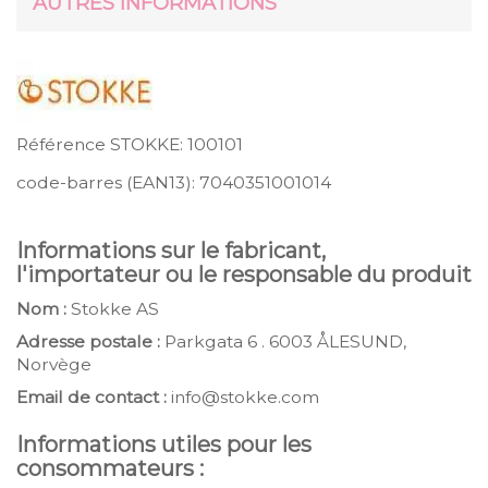
AUTRES INFORMATIONS
Référence STOKKE:
100101
code-barres (EAN13):
7040351001014
Informations sur le fabricant,
l'importateur ou le responsable du produit
Nom :
Stokke AS
Adresse postale :
Parkgata 6 . 6003 ÅLESUND,
Norvège
Email de contact :
info@stokke.com
Informations utiles pour les
consommateurs :