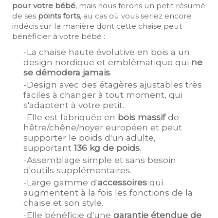
pour votre bébé
, mais nous ferons un petit résumé
de ses
points forts
, au cas où vous seriez encore
indécis sur la manière dont cette chaise peut
bénéficier à votre bébé :
-La chaise haute évolutive en bois a un
design nordique et emblématique qui
ne
se démodera jamais
.
-Design avec des étagères ajustables très
faciles à changer à tout moment, qui
s'adaptent à votre petit.
-Elle est fabriquée en
bois massif
de
hêtre/chêne/noyer européen et peut
supporter le poids d'un adulte,
supportant
136 kg de poids
.
-Assemblage simple et sans besoin
d'outils supplémentaires.
-Large gamme d'
accessoires
qui
augmentent à la fois les fonctions de la
chaise et son style.
-Elle bénéficie d'une
garantie étendue de