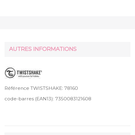
AUTRES INFORMATIONS
Référence TWISTSHAKE:
78160
code-barres (EAN13):
7350083121608