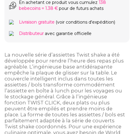
En achetant ce produit vous cumulez
138
bebecoins
=
1.38 €
pour de futurs achats
Livraison gratuite
(voir conditions d'expédition)
Distributeur
avec garantie officielle
La nouvelle série d’assiettes Twist shake a été
développée pour rendre l’heure des repas plus
agréable. L’ingénieuse base antidérapante
empêche la plaque de glisser sur la table. Le
couvercle intelligent inclus dans toutes les
assiettes / bols transforme commodément
l’assiette en boîte à lunch pour les voyages ou
le stockage général. Grâce à l’ingénieuse
fonction TWIST CLICK, deux plats ou plus
peuvent être empilés et prendre moins de
place. La forme de toutes les assiettes / bols est
parfaitement adaptée à la série de couverts
Twist shake coordonnés. Pour une expérience
culinaire optimale, vous avez besoin de World