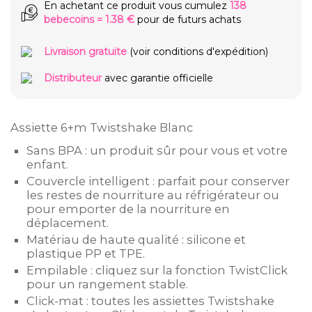
En achetant ce produit vous cumulez
138
bebecoins
=
1.38 €
pour de futurs achats
Livraison gratuite
(voir conditions d'expédition)
Distributeur
avec garantie officielle
Assiette 6+m Twistshake Blanc
Sans BPA : un produit sûr pour vous et votre
enfant.
Couvercle intelligent : parfait pour conserver
les restes de nourriture au réfrigérateur ou
pour emporter de la nourriture en
déplacement.
Matériau de haute qualité : silicone et
plastique PP et TPE.
Empilable : cliquez sur la fonction TwistClick
pour un rangement stable.
Click-mat : toutes les assiettes Twistshake