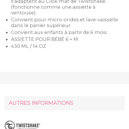
s'adaptent au Click-mat de Twistshake
(fonctionne comme une assiette à
ventouse).
Convient pour micro-ondes et lave-vaisselle
dans le panier supérieur.
Convient aux enfants à partir de 6 mois.
ASSIETTE POUR BÉBÉ 6 + M
430 ML / 14 OZ
AUTRES INFORMATIONS