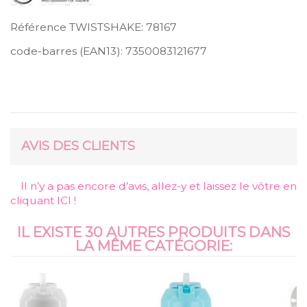
Référence TWISTSHAKE:
78167
code-barres (EAN13):
7350083121677
AVIS DES CLIENTS
Il n’y a pas encore d’avis, allez-y et laissez le vôtre en
cliquant ICI !
IL EXISTE 30 AUTRES PRODUITS DANS
LA MÊME CATÉGORIE: