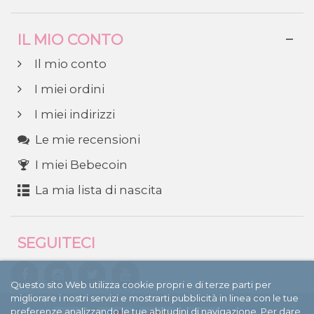
IL MIO CONTO
Il mio conto
I miei ordini
I miei indirizzi
Le mie recensioni
I miei Bebecoin
La mia lista di nascita
SEGUITECI
Questo sito Web utilizza cookie propri e di terze parti per
migliorare i nostri servizi e mostrarti pubblicità in linea con le tue
preferenze analizzando le tue abitudini di navigazione. Per dare