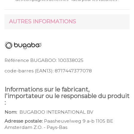
AUTRES INFORMATIONS
Référence BUGABOO:
100338025
code-barres (EAN13):
8717447377078
Informations sur le fabricant,
l'importateur ou le responsable du produit
:
Nom:
BUGABOO INTERNATIONAL BV
Adresse postale:
Paasheuvelweg 9 a-b 1105 BE
Amsterdam Z.O. - Pays-Bas