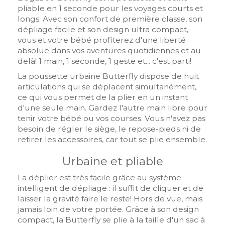
pliable en 1 seconde pour les voyages courts et
longs. Avec son confort de première classe, son
dépliage facile et son design ultra compact,
vous et votre bébé profiterez d'une liberté
absolue dans vos aventures quotidiennes et au-
delà! 1 main, 1 seconde, 1 geste et... c'est parti!
La poussette urbaine Butterfly dispose de huit
articulations qui se déplacent simultanément,
ce qui vous permet de la plier en un instant
d'une seule main. Gardez l'autre main libre pour
tenir votre bébé ou vos courses. Vous n'avez pas
besoin de régler le siège, le repose-pieds ni de
retirer les accessoires, car tout se plie ensemble.
Urbaine et pliable
La déplier est très facile grâce au système
intelligent de dépliage : il suffit de cliquer et de
laisser la gravité faire le reste! Hors de vue, mais
jamais loin de votre portée. Grâce à son design
compact, la Butterfly se plie à la taille d'un sac à