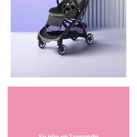
aucun réglage supplémentaire
Se plie d'une seule main, en une seconde et sans