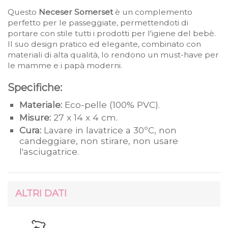
Questo
Neceser Somerset
è un complemento
perfetto per le passeggiate, permettendoti di
portare con stile tutti i prodotti per l'igiene del bebè.
Il suo design pratico ed elegante, combinato con
materiali di alta qualità, lo rendono un must-have per
le mamme e i papà moderni.
Specifiche:
Materiale:
Eco-pelle (100% PVC).
Misure:
27 x 14 x 4 cm.
Cura:
Lavare in lavatrice a 30ºC, non
candeggiare, non stirare, non usare
l'asciugatrice.
ALTRI DATI