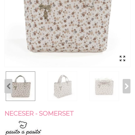
NECESER - SOMERSET