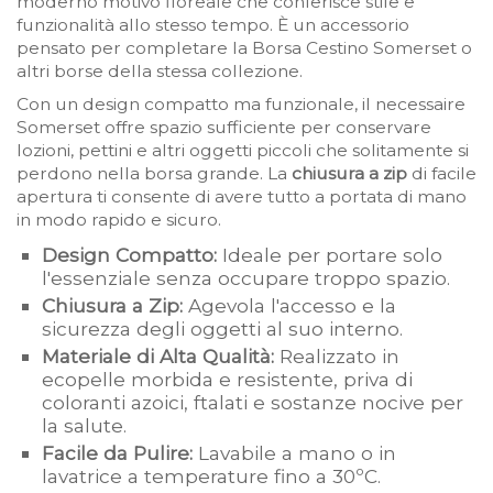
moderno motivo floreale che conferisce stile e
funzionalità allo stesso tempo. È un accessorio
pensato per completare la Borsa Cestino Somerset o
altri borse della stessa collezione.
Con un design compatto ma funzionale, il necessaire
Somerset offre spazio sufficiente per conservare
lozioni, pettini e altri oggetti piccoli che solitamente si
perdono nella borsa grande. La
chiusura a zip
di facile
apertura ti consente di avere tutto a portata di mano
in modo rapido e sicuro.
Design Compatto:
Ideale per portare solo
l'essenziale senza occupare troppo spazio.
Chiusura a Zip:
Agevola l'accesso e la
sicurezza degli oggetti al suo interno.
Materiale di Alta Qualità:
Realizzato in
ecopelle morbida e resistente, priva di
coloranti azoici, ftalati e sostanze nocive per
la salute.
Facile da Pulire:
Lavabile a mano o in
lavatrice a temperature fino a 30ºC.