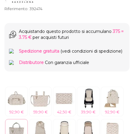
Riferimento:
392474
Acquistando questo prodotto si accumulano
375
=
3.75 €
per acquisti futuri
Spedizione gratuita
(vedi condizioni di spedizione)
Distributore
Con garanzia ufficiale
92,90 €
59,90 €
42,50 €
39,90 €
92,90 €