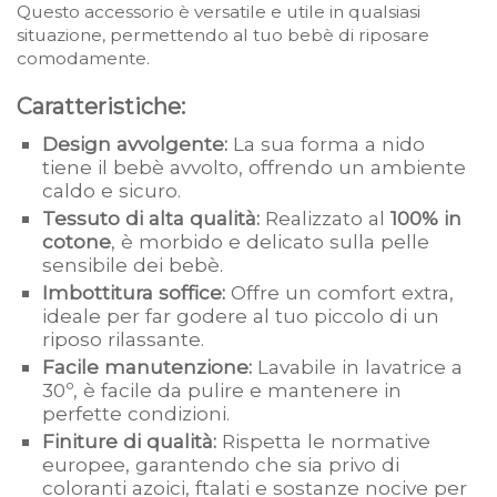
Questo accessorio è versatile e utile in qualsiasi
situazione, permettendo al tuo bebè di riposare
comodamente.
Caratteristiche:
Design avvolgente:
La sua forma a nido
tiene il bebè avvolto, offrendo un ambiente
caldo e sicuro.
Tessuto di alta qualità:
Realizzato al
100% in
cotone
, è morbido e delicato sulla pelle
sensibile dei bebè.
Imbottitura soffice:
Offre un comfort extra,
ideale per far godere al tuo piccolo di un
riposo rilassante.
Facile manutenzione:
Lavabile in lavatrice a
30º, è facile da pulire e mantenere in
perfette condizioni.
Finiture di qualità:
Rispetta le normative
europee, garantendo che sia privo di
coloranti azoici, ftalati e sostanze nocive per