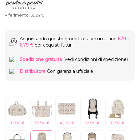
Riferimento:
392479
Acquistando questo prodotto si accumulano
679
=
6.79 €
per acquisti futuri
Spedizione gratuita
(vedi condizioni di spedizione)
Distributore
Con garanzia ufficiale
92,90 €
59,90 €
42,50 €
39,90 €
92,90 €