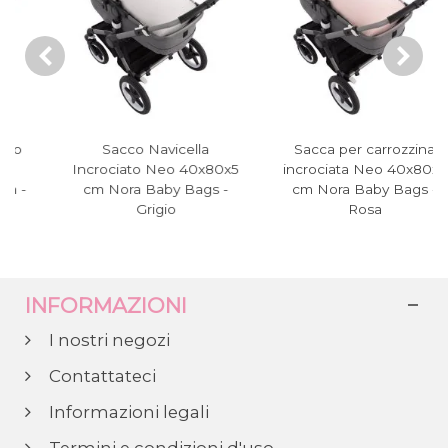
Sacco Navicella
Sacca per carrozzina
Incrociato Neo 40x80x5
incrociata Neo 40x80x5
cm Nora Baby Bags -
cm Nora Baby Bags -
Grigio
Rosa
INFORMAZIONI
I nostri negozi
Contattateci
Informazioni legali