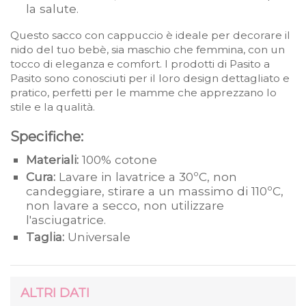
la salute.
Questo sacco con cappuccio è ideale per decorare il
nido del tuo bebè, sia maschio che femmina, con un
tocco di eleganza e comfort. I prodotti di Pasito a
Pasito sono conosciuti per il loro design dettagliato e
pratico, perfetti per le mamme che apprezzano lo
stile e la qualità.
Specifiche:
Materiali:
100% cotone
Cura:
Lavare in lavatrice a 30ºC, non
candeggiare, stirare a un massimo di 110ºC,
non lavare a secco, non utilizzare
l'asciugatrice.
Taglia:
Universale
ALTRI DATI