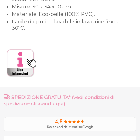
Misure: 30 x 34 x 10 cm.
Materiale: Eco-pelle (100% PVC).
Facile da pulire, lavabile in lavatrice fino a
30ºC.
SPEDIZIONE GRATUITA* (vedi condizioni di
spedizione cliccando qui)