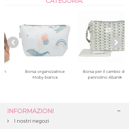
CATEGORIA:
Borsa organizzatrice
Borsa per il cambio del
Moby bianca
pannolino Abanik
INFORMAZIONI
I nostri negozi