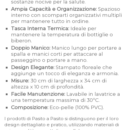
sostanze nocive per la salute.
Ampia Capacità e Organizzazione:
Spazioso
interno con scomparti organizzativi multipli
per mantenere tutto in ordine.
Tasca Interna Termica:
Ideale per
mantenere la temperatura di bottiglie o
biberon.
Doppio Manico:
Manico lungo per portare a
spalla e manici corti per attaccare al
passeggino o portare a mano.
Design Elegante:
Stampato floreale che
aggiunge un tocco di eleganza e armonia.
Misure:
30 cm di larghezza x 34 cm di
altezza x 10 cm di profondità.
Facile Manutenzione:
Lavabile in lavatrice a
una temperatura massima di 30ºC.
Composizione:
Eco-pelle (100% PVC).
I prodotti di Pasito a Pasito si distinguono per il loro
design dettagliato e pratico, utilizzando materiali di