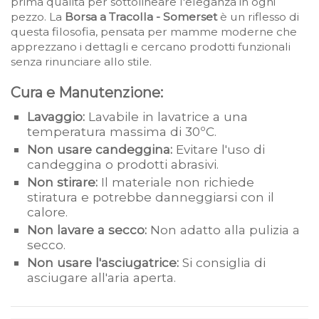
prima qualità per sottolineare l'eleganza in ogni
pezzo. La
Borsa a Tracolla - Somerset
è un riflesso di
questa filosofia, pensata per mamme moderne che
apprezzano i dettagli e cercano prodotti funzionali
senza rinunciare allo stile.
Cura e Manutenzione:
Lavaggio:
Lavabile in lavatrice a una
temperatura massima di 30ºC.
Non usare candeggina:
Evitare l'uso di
candeggina o prodotti abrasivi.
Non stirare:
Il materiale non richiede
stiratura e potrebbe danneggiarsi con il
calore.
Non lavare a secco:
Non adatto alla pulizia a
secco.
Non usare l'asciugatrice:
Si consiglia di
asciugare all'aria aperta.