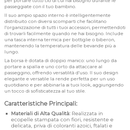
per portare tutto ciò di cui hai bisogno durante le
passeggiate con il tuo bambino.
Il suo ampio spazio interno è intelligentemente
distribuito con diversi scomparti che facilitano
l'organizzazione di tutti i tuoi accessori, permettendoti
di trovarli facilmente quando ne hai bisogno. Include
una tasca interna termica per bottiglie o biberon,
mantenendo la temperatura delle bevande più a
lungo.
La borsa è dotata di doppio manico: uno lungo da
portare a spalla e uno corto da attaccare al
passeggino, offrendo versatilità d'uso. Il suo design
elegante e versatile la rende perfetta per un uso
quotidiano e per abbinarla ai tuoi look, aggiungendo
un tocco di sofisticatezza al tuo stile.
Caratteristiche Principali:
Materiali di Alta Qualità:
Realizzata in
ecopelle stampata con fiori, resistente e
delicata, priva di coloranti azoici, ftalati e