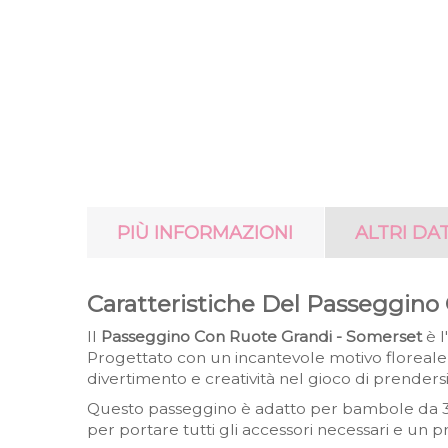
PIÙ INFORMAZIONI
ALTRI DAT
Caratteristiche Del Passeggino
Il
Passeggino Con Ruote Grandi - Somerset
è l
Progettato con un incantevole motivo floreale
divertimento e creatività nel gioco di prender
Questo passeggino è adatto per bambole da 30
per portare tutti gli accessori necessari e un p