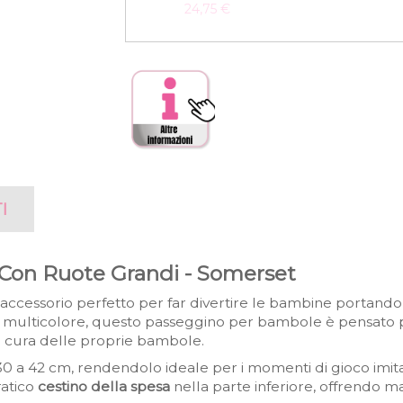
24,75 €
I
 Con Ruote Grandi - Somerset
'accessorio perfetto per far divertire le bambine portando
 multicolore, questo passeggino per bambole è pensato pe
si cura delle proprie bambole.
 a 42 cm, rendendolo ideale per i momenti di gioco imita
ratico
cestino della spesa
nella parte inferiore, offrendo m