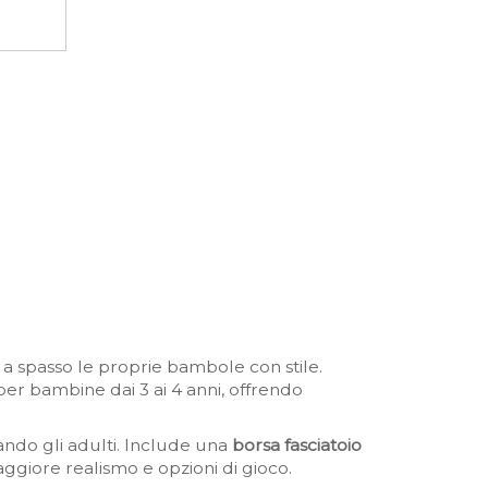
 a spasso le proprie bambole con stile.
r bambine dai 3 ai 4 anni, offrendo
ndo gli adulti. Include una
borsa fasciatoio
aggiore realismo e opzioni di gioco.