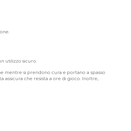
ione.
 utilizzo sicuro.
ne mentre si prendono cura e portano a spasso
assicura che resista a ore di gioco. Inoltre,