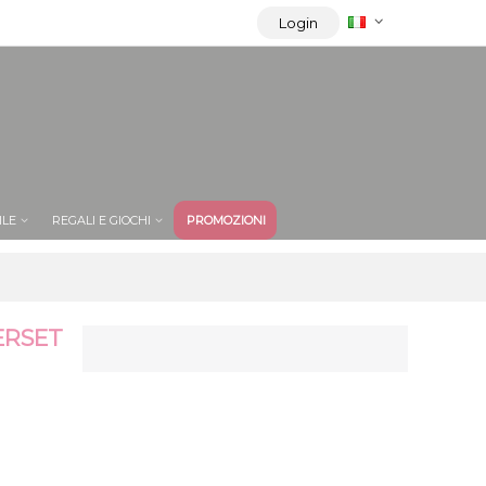
Login
ILE
REGALI E GIOCHI
PROMOZIONI
ERSET