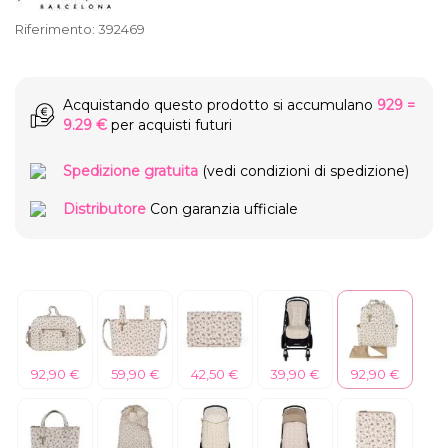
Riferimento:
392469
Acquistando questo prodotto si accumulano
929
=
9.29 €
per acquisti futuri
Spedizione gratuita
(vedi condizioni di spedizione)
Distributore
Con garanzia ufficiale
92,90 €
59,90 €
42,50 €
39,90 €
92,90 €