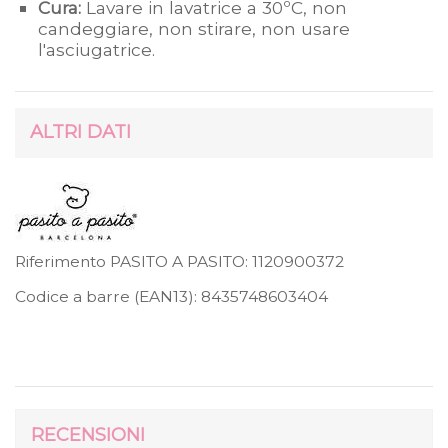
Cura:
Lavare in lavatrice a 30ºC, non
candeggiare, non stirare, non usare
l'asciugatrice.
ALTRI DATI
Riferimento PASITO A PASITO:
1120900372
Codice a barre (EAN13):
8435748603404
RECENSIONI