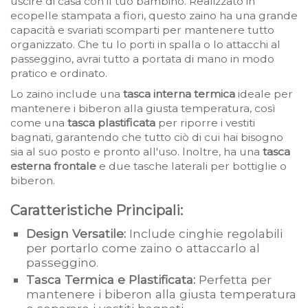
uscire di casa con il tuo bambino. Realizzato in
ecopelle stampata a fiori, questo zaino ha una grande
capacità e svariati scomparti per mantenere tutto
organizzato. Che tu lo porti in spalla o lo attacchi al
passeggino, avrai tutto a portata di mano in modo
pratico e ordinato.
Lo zaino include una
tasca interna termica
ideale per
mantenere i biberon alla giusta temperatura, così
come una
tasca plastificata
per riporre i vestiti
bagnati, garantendo che tutto ciò di cui hai bisogno
sia al suo posto e pronto all'uso. Inoltre, ha una
tasca
esterna frontale
e due tasche laterali per bottiglie o
biberon.
Caratteristiche Principali:
Design Versatile:
Include cinghie regolabili
per portarlo come zaino o attaccarlo al
passeggino.
Tasca Termica e Plastificata:
Perfetta per
mantenere i biberon alla giusta temperatura